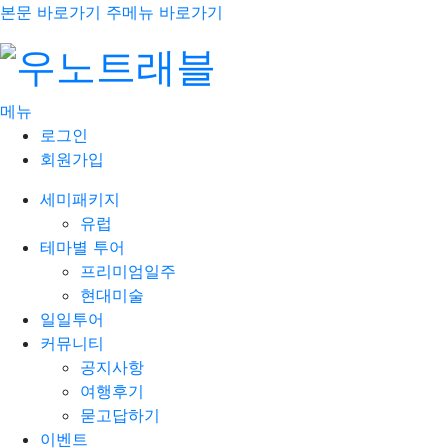
본문 바로가기
주메뉴 바로가기
메뉴
로그인
회원가입
세미패키지
유럽
테마별 투어
프리미엄일주
현대미술
일일투어
커뮤니티
공지사항
여행후기
묻고답하기
이벤트