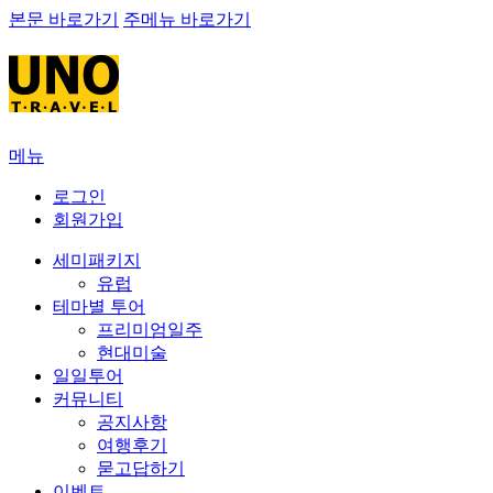
본문 바로가기
주메뉴 바로가기
메뉴
로그인
회원가입
세미패키지
유럽
테마별 투어
프리미엄일주
현대미술
일일투어
커뮤니티
공지사항
여행후기
묻고답하기
이벤트