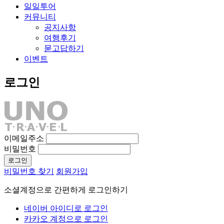
일일투어
커뮤니티
공지사항
여행후기
묻고답하기
이벤트
로그인
이메일주소
비밀번호
비밀번호 찾기
회원가입
소셜계정으로 간편하게 로그인하기
네이버 아이디로 로그인
카카오 계정으로 로그인