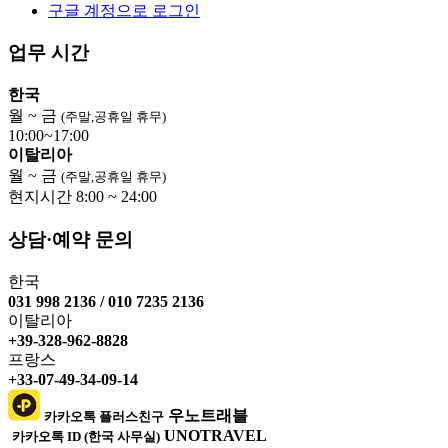
구글 계정으로 로그인
업무 시간
한국
월 ~ 금
(주말,공휴일 휴무)
10:00~17:00
이탈리아
월 ~ 금
(주말,공휴일 휴무)
현지시간 8:00 ~ 24:00
상담·예약 문의
한국
031 998 2136 / 010 7235 2136
이탈리아
+39-328-962-8828
프랑스
+33-07-49-34-09-14
우노트래블
카카오톡 플러스친구
UNOTRAVEL
카카오톡 ID (한국 사무실)