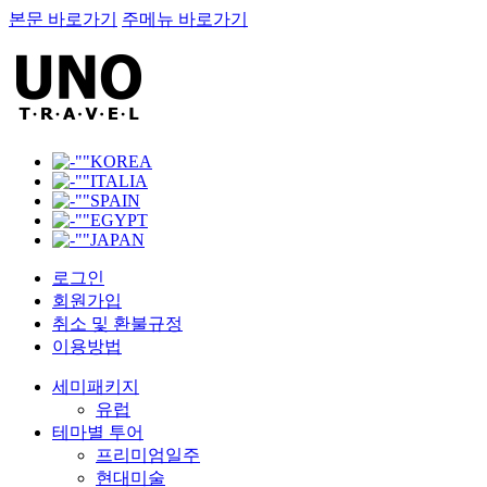
본문 바로가기
주메뉴 바로가기
KOREA
ITALIA
SPAIN
EGYPT
JAPAN
로그인
회원가입
취소 및 환불규정
이용방법
세미패키지
유럽
테마별 투어
프리미엄일주
현대미술