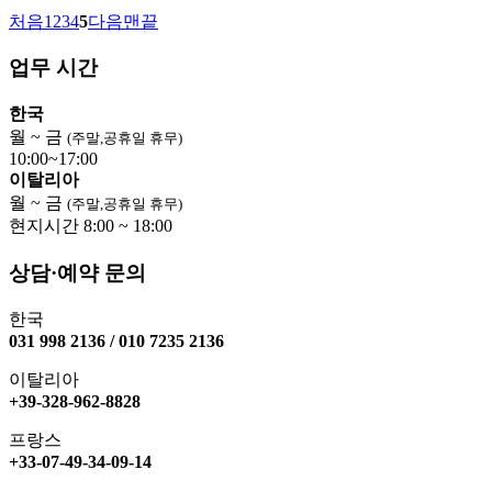
처음
1
2
3
4
5
다음
맨끝
업무 시간
한국
월 ~ 금
(주말,공휴일 휴무)
10:00~17:00
이탈리아
월 ~ 금
(주말,공휴일 휴무)
현지시간 8:00 ~ 18:00
상담·예약 문의
한국
031 998 2136 / 010 7235 2136
이탈리아
+39-328-962-8828
프랑스
+33-07-49-34-09-14