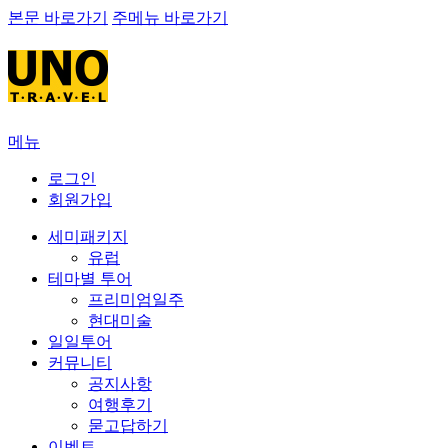
본문 바로가기
주메뉴 바로가기
메뉴
로그인
회원가입
세미패키지
유럽
테마별 투어
프리미엄일주
현대미술
일일투어
커뮤니티
공지사항
여행후기
묻고답하기
이벤트