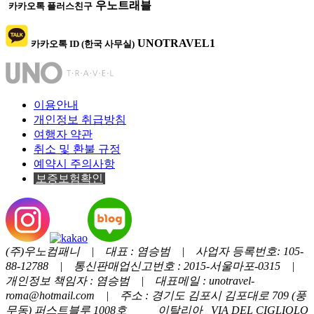
우노트래블
카카오톡 플러스친구
UNOTRAVEL1
카카오톡 ID (한국 사무실)
이용안내
개인정보 취급방침
여행자 약관
취소 및 환불 규정
예약시 주의사항
보증보험확인
(주)우노컴패니 | 대표 : 염승범 | 사업자 등록번호: 105-
88-12788 | 통신판매업신고번호 : 2015-서울마포-0315 |
개인정보 책임자 : 염승범 | 대표메일 : unotravel-
roma@hotmail.com | 주소 : 경기도 김포시 김포대로 709 (풍
무동) 퍼스트블루 1008호 이탈리아 VIA DEL CIGLIOLO