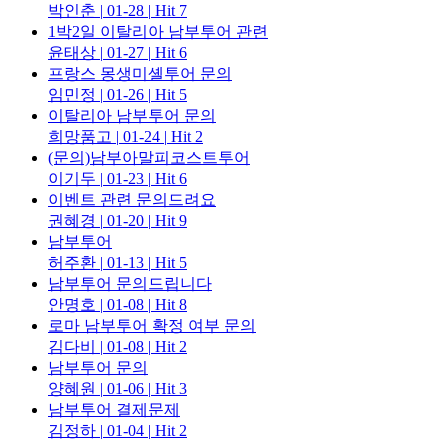
박인춘
|
01-28
|
Hit 7
1박2일 이탈리아 남부투어 관련
윤태상
|
01-27
|
Hit 6
프랑스 몽생미셸투어 문의
임민정
|
01-26
|
Hit 5
이탈리아 남부투어 문의
희망품고
|
01-24
|
Hit 2
(문의)남부아말피코스트투어
이기두
|
01-23
|
Hit 6
이벤트 관련 문의드려요
권혜경
|
01-20
|
Hit 9
남부투어
허주환
|
01-13
|
Hit 5
남부투어 문의드립니다
안명호
|
01-08
|
Hit 8
로마 남부투어 확정 여부 문의
김다비
|
01-08
|
Hit 2
남부투어 문의
양혜원
|
01-06
|
Hit 3
남부투어 결제문제
김정하
|
01-04
|
Hit 2